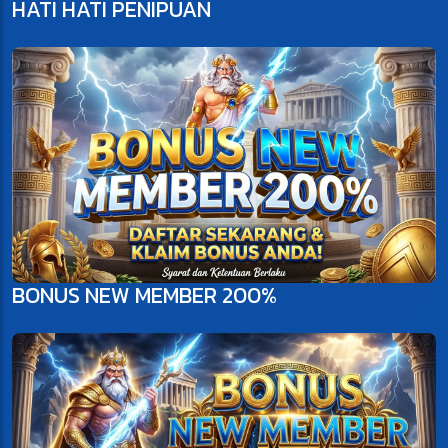
HATI HATI PENIPUAN
BONUS NEW MEMBER 200%