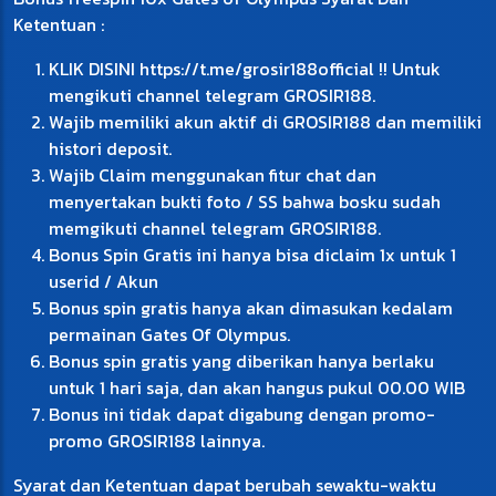
Ketentuan :
KLIK DISINI https://t.me/grosir188official !! Untuk
mengikuti channel telegram GROSIR188.
Wajib memiliki akun aktif di GROSIR188 dan memiliki
histori deposit.
Wajib Claim menggunakan fitur chat dan
menyertakan bukti foto / SS bahwa bosku sudah
memgikuti channel telegram GROSIR188.
Bonus Spin Gratis ini hanya bisa diclaim 1x untuk 1
userid / Akun
Bonus spin gratis hanya akan dimasukan kedalam
permainan Gates Of Olympus.
Bonus spin gratis yang diberikan hanya berlaku
untuk 1 hari saja, dan akan hangus pukul 00.00 WIB
Bonus ini tidak dapat digabung dengan promo-
promo GROSIR188 lainnya.
Syarat dan Ketentuan dapat berubah sewaktu-waktu