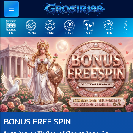
SLOT
CASINO
SPORT
TOGEL
TABLE
FISHING
COCK F.
BONUS FREE SPIN
Bonus freespin 10x Gates of Olympus Syarat Dan