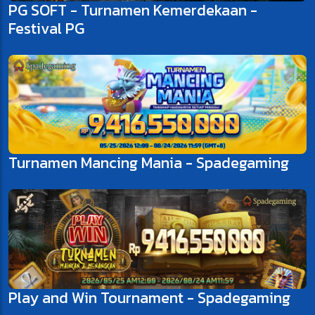
PG SOFT - Turnamen Kemerdekaan -
Festival PG
Turnamen Mancing Mania - Spadegaming
Play and Win Tournament - Spadegaming