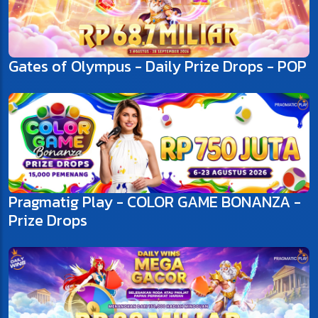
Gates of Olympus - Daily Prize Drops - POP
Pragmatig Play - COLOR GAME BONANZA -
Prize Drops