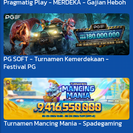
Pragmatig Play - MERDEKA - Gajian Heboh
PG SOFT - Turnamen Kemerdekaan -
Festival PG
Turnamen Mancing Mania - Spadegaming