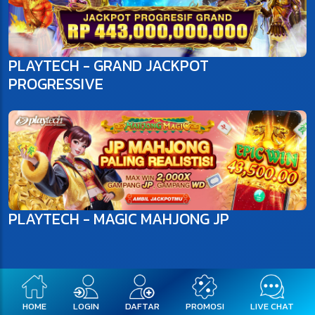
PLAYTECH - GRAND JACKPOT
PROGRESSIVE
PLAYTECH - MAGIC MAHJONG JP
HOME
LOGIN
DAFTAR
PROMOSI
LIVE CHAT