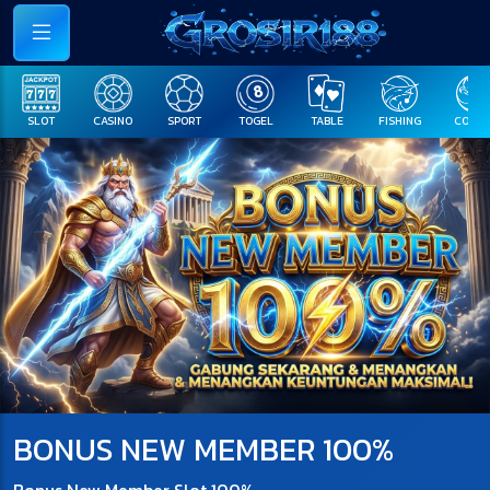
SLOT
CASINO
SPORT
TOGEL
TABLE
FISHING
COCK F
BONUS NEW MEMBER 100%