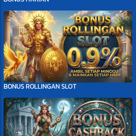
BONUS ROLLINGAN SLOT