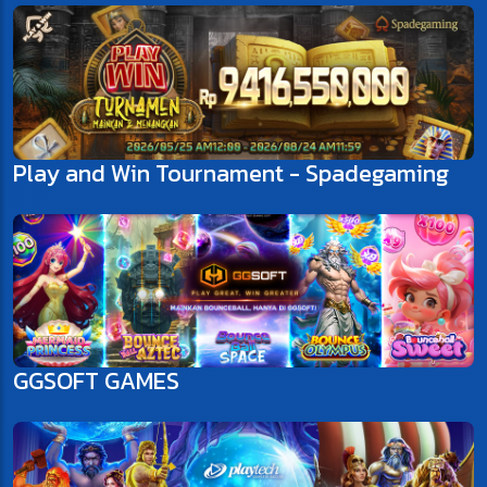
Play and Win Tournament - Spadegaming
GGSOFT GAMES