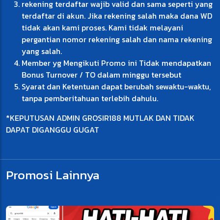
rekening terdaftar wajib valid dan sama seperti yang
terdaftar di akun. Jika rekening salah maka dana WD
tidak akan kami proses. Kami tidak melayani
pergantian nomor rekening salah dan nama rekening
yang salah.
Member yg Mengikuti Promo ini Tidak mendapatkan
Bonus Turnover / TO dalam minggu tersebut
Syarat dan Ketentuan dapat berubah sewaktu-waktu,
tanpa pemberitahuan terlebih dahulu.
*KEPUTUSAN ADMIN GROSIR188 MUTLAK DAN TIDAK
DAPAT DIGANGGU GUGAT
Promosi Lainnya