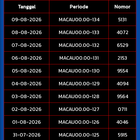
Tanggal
Periode
Nomor
09-08-2026
MACAU00.00-134
5131
08-08-2026
MACAU00.00-133
4072
07-08-2026
MACAU00.00-132
6529
06-08-2026
MACAU00.00-131
2153
05-08-2026
MACAU00.00-130
9554
04-08-2026
MACAU00.00-129
4094
03-08-2026
MACAU00.00-128
9564
02-08-2026
MACAU00.00-127
0711
01-08-2026
MACAU00.00-126
4046
31-07-2026
MACAU00.00-125
5915