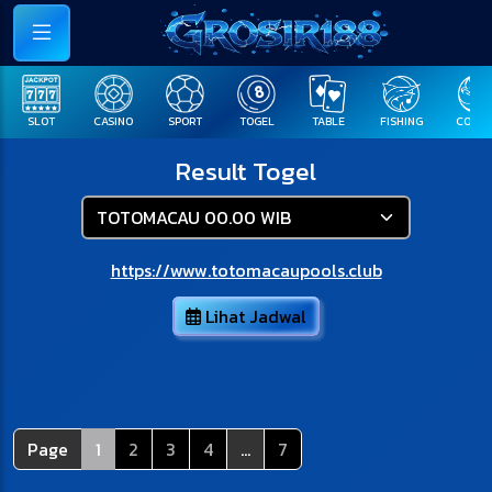
SLOT
CASINO
SPORT
TOGEL
TABLE
FISHING
COCK F
Result Togel
https://www.totomacaupools.club
Lihat Jadwal
Page
1
2
3
4
...
7