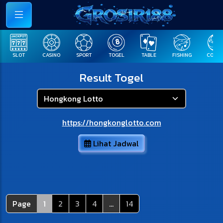
SLOT
CASINO
SPORT
TOGEL
TABLE
FISHING
COCK F
Result Togel
https://hongkonglotto.com
Lihat Jadwal
Page
1
2
3
4
...
14