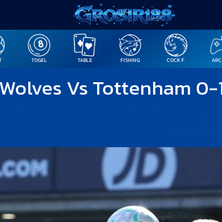
T
TOGEL
TABLE
FISHING
COCK F.
ARC
s Wolves Vs Tottenham 0-1