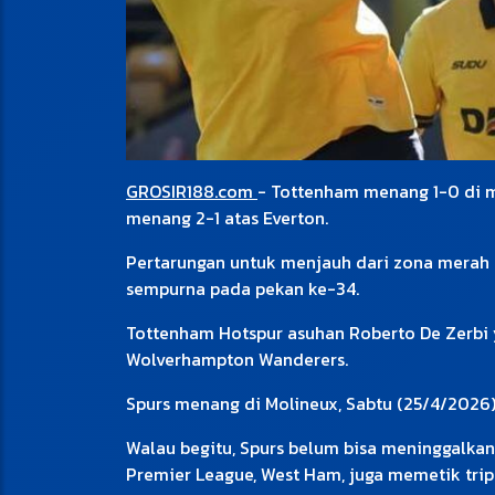
GROSIR188.com
- Tottenham menang 1-0 di m
menang 2-1 atas Everton.
Pertarungan untuk menjauh dari zona merah
sempurna pada pekan ke-34.
Tottenham Hotspur asuhan Roberto De Zerbi
Wolverhampton Wanderers.
Spurs menang di Molineux, Sabtu (25/4/2026)
Walau begitu, Spurs belum bisa meninggalkan
Premier League, West Ham, juga memetik trip