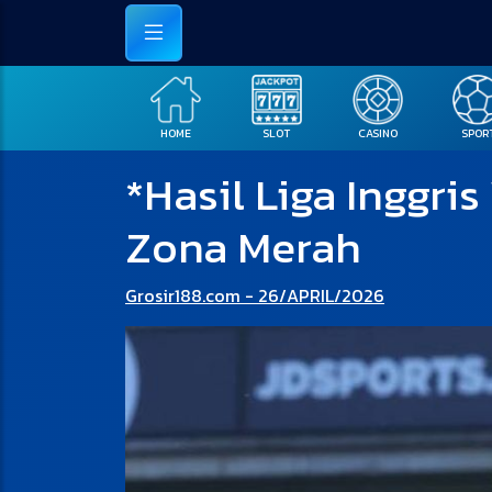
HOME
SLOT
CASINO
SPOR
*Hasil Liga Inggri
Zona Merah
Grosir188.com - 26/APRIL/2026