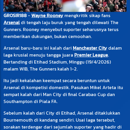
GROSIR188
-
Wayne Rooney
mengkritik sikap fans
Arsenal
di tengah laju buruk yang tengah dilewati The
Gunners. Rooney menyebut suporter seharusnya terus
memberikan dukungan, bukan cemoohan.
Arsenal baru-baru ini kalah dari
Manchester City
dalam
laga krusial menuju tangga juara
Premier League
.
Bertanding di Etihad Stadium, Minggu (19/4/2026)
malam WIB, The Gunners kalah 1-2.
Itu jadi kekalahan keempat secara beruntun untuk
Arsenal di kompetisi domestik. Pasukan Mikel Arteta itu
sempat kalah dari Man City di final Carabao Cup dan
Southampton di Piala FA.
Sebelum kalah dari City di Etihad, Arsenal ditaklukkan
Bournemouth di kandang sendiri. Usai laga tersebut,
sorakan terdengar dari sejumlah suporter yang hadir di