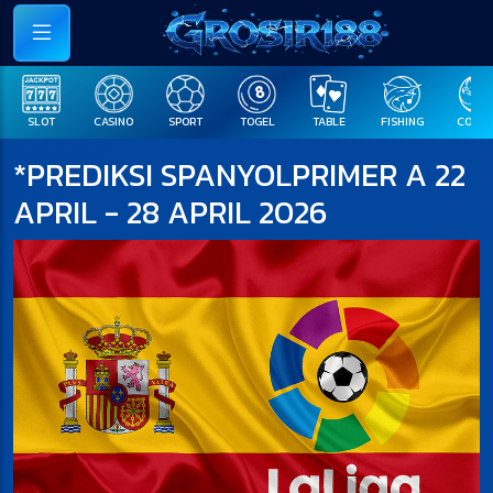
SLOT
CASINO
SPORT
TOGEL
TABLE
FISHING
COCK F
*PREDIKSI SPANYOLPRIMER A 22
APRIL - 28 APRIL 2026