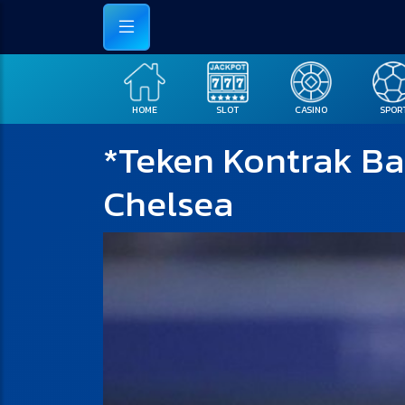
HOME
SLOT
CASINO
SPOR
*Teken Kontrak Ba
Chelsea