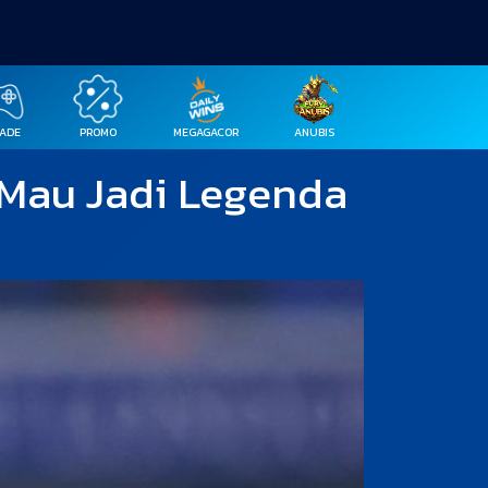
ADE
PROMO
MEGAGACOR
ANUBIS
 Mau Jadi Legenda