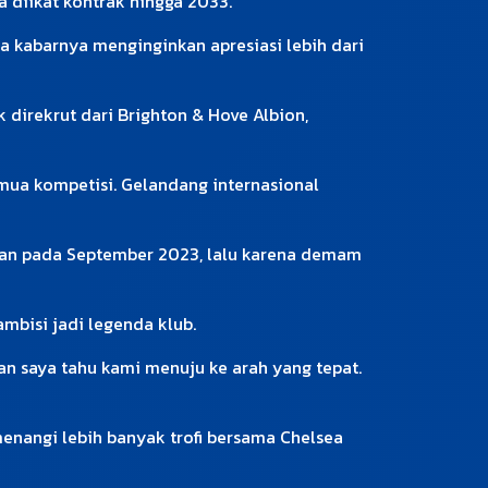
a diikat kontrak hingga 2033.
a kabarnya menginginkan apresiasi lebih dari
 direkrut dari Brighton & Hove Albion,
mua kompetisi. Gelandang internasional
turan pada September 2023, lalu karena demam
mbisi jadi legenda klub.
an saya tahu kami menuju ke arah yang tepat.
menangi lebih banyak trofi bersama Chelsea