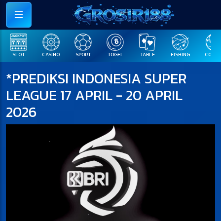
SLOT
CASINO
SPORT
TOGEL
TABLE
FISHING
COCK F
*PREDIKSI INDONESIA SUPER
LEAGUE 17 APRIL - 20 APRIL
2026