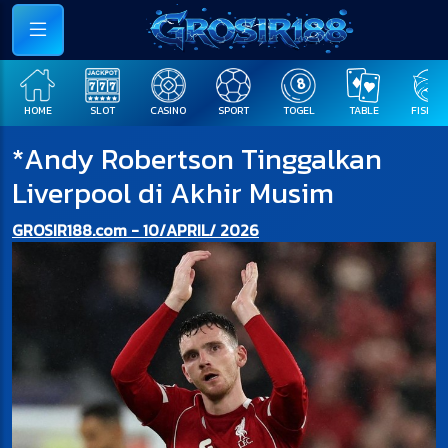
HOME
SLOT
CASINO
SPORT
TOGEL
TABLE
FISHIN
*Andy Robertson Tinggalkan
Liverpool di Akhir Musim
GROSIR188.com - 10/APRIL/ 2026