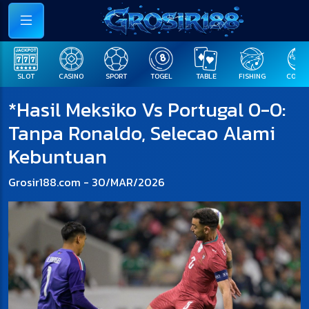
SLOT
CASINO
SPORT
TOGEL
TABLE
FISHING
COCK F
*Hasil Meksiko Vs Portugal 0-0:
Tanpa Ronaldo, Selecao Alami
Kebuntuan
Grosir188.com - 30/MAR/2026