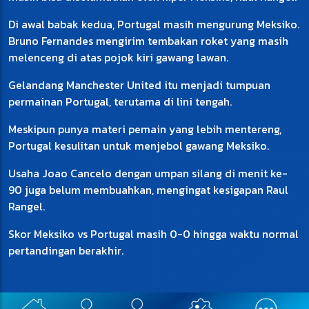
Di awal babak kedua, Portugal masih mengurung Meksiko.
Bruno Fernandes mengirim tembakan roket yang masih
melenceng di atas pojok kiri gawang lawan.
Gelandang Manchester United itu menjadi tumpuan
permainan Portugal, terutama di lini tengah.
Meskipun punya materi pemain yang lebih mentereng,
Portugal kesulitan untuk menjebol gawang Meksiko.
Usaha Joao Cancelo dengan umpan silang di menit ke-
90 juga belum membuahkan, mengingat kesigapan Raul
Rangel.
Skor Meksiko vs Portugal masih 0-0 hingga waktu normal
pertandingan berakhir.