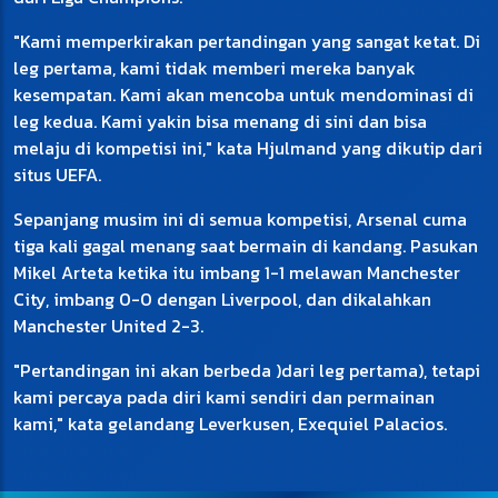
"Kami memperkirakan pertandingan yang sangat ketat. Di
leg pertama, kami tidak memberi mereka banyak
kesempatan. Kami akan mencoba untuk mendominasi di
leg kedua. Kami yakin bisa menang di sini dan bisa
melaju di kompetisi ini," kata Hjulmand yang dikutip dari
situs UEFA.
Sepanjang musim ini di semua kompetisi, Arsenal cuma
tiga kali gagal menang saat bermain di kandang. Pasukan
Mikel Arteta ketika itu imbang 1-1 melawan Manchester
City, imbang 0-0 dengan Liverpool, dan dikalahkan
Manchester United 2-3.
"Pertandingan ini akan berbeda )dari leg pertama), tetapi
kami percaya pada diri kami sendiri dan permainan
kami," kata gelandang Leverkusen, Exequiel Palacios.