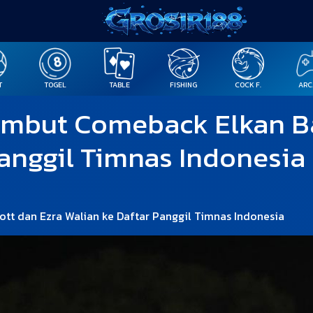
T
TOGEL
TABLE
FISHING
COCK F.
ARC
ambut Comeback Elkan B
Panggil Timnas Indonesia
t dan Ezra Walian ke Daftar Panggil Timnas Indonesia