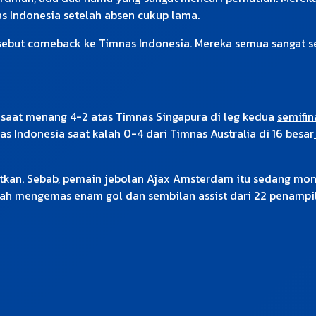
as Indonesia setelah absen cukup lama.
sebut comeback ke Timnas Indonesia. Mereka semua sangat se
 saat menang 4-2 atas Timnas Singapura di leg kedua
semifin
s Indonesia saat kalah 0-4 dari Timnas Australia di 16 besar
tkan. Sebab, pemain jebolan Ajax Amsterdam itu sedang mon
udah mengemas enam gol dan sembilan assist dari 22 penampi