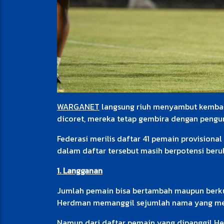
WARGANET
langsung riuh menyambut kembali
dicoret, mereka tetap gembira dengan pen
Federasi merilis daftar 41 pemain provisiona
dalam daftar tersebut masih berpotensi beru
1. Langganan
Jumlah pemain bisa bertambah maupun berku
Herdman memanggil sejumlah nama yang menja
Namun dari daftar pemain yang dipanggil He