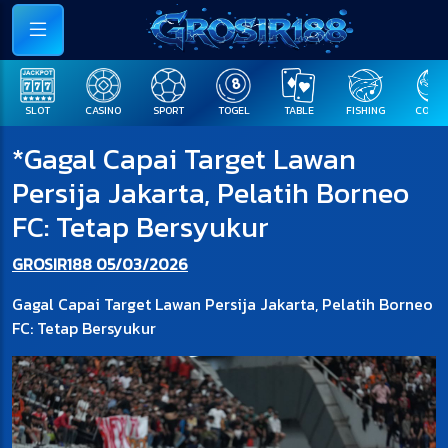
SLOT
CASINO
SPORT
TOGEL
TABLE
FISHING
COCK F
*Gagal Capai Target Lawan
Persija Jakarta, Pelatih Borneo
FC: Tetap Bersyukur
GROSIR188 05/03/2026
Gagal Capai Target Lawan Persija Jakarta, Pelatih Borneo
FC: Tetap Bersyukur