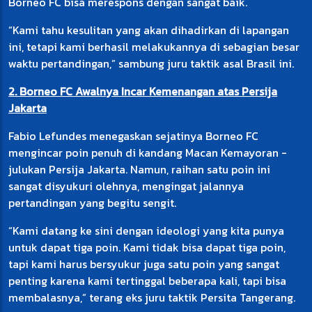
Borneo FC bisa merespons dengan sangat baik.
“Kami tahu kesulitan yang akan dihadirkan di lapangan
ini, tetapi kami berhasil melakukannya di sebagian besar
waktu pertandingan,” sambung juru taktik asal Brasil ini.
2. Borneo FC Awalnya Incar Kemenangan atas Persija
Jakarta
Fabio Lefundes menegaskan sejatinya Borneo FC
mengincar poin penuh di kandang Macan Kemayoran -
julukan Persija Jakarta. Namun, raihan satu poin ini
sangat disyukuri olehnya, mengingat jalannya
pertandingan yang begitu sengit.
“Kami datang ke sini dengan ideologi yang kita punya
untuk dapat tiga poin. Kami tidak bisa dapat tiga poin,
tapi kami harus bersyukur juga satu poin yang sangat
penting karena kami tertinggal beberapa kali, tapi bisa
membalasnya,” terang eks juru taktik Persita Tangerang.