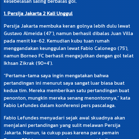
kesebelasan saling berbalas gol.
1. Persija Jakarta 2 Kali Unggul
Persija Jakarta membuka keran golnya lebih dulu lewat
Gustavo Almeida (47’), namun berhasil dibalas Juan Villa
pada menit ke-62. Kemudian kubu tuan rumah
menggandakan keunggulan lewat Fabio Calonego (75’),
namun Borneo FC berhasil mengejutkan dengan gol telat
Ikhsan Zikrak (90+4’).
“Pertama-tama saya ingin mengatakan bahwa
pertandingan ini menurut saya sangat luar biasa buat
kedua tim. Mereka memberikan satu pertandingan buat
penonton, mungkin mereka senang menontonnya,” kata
Fabio Lefundes dalam konferensi pers pascalaga.
Fabio Lefundes menyadari sejak awal skuadnya akan
menjalani pertandingan yang sulit melawan Persija
Jakarta. Namun, ia cukup puas karena para pemain