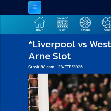
HOME
SLOT
CASINO
SPOR
*Liverpool vs West
Arne Slot
Grosir188.com - 28/FEB/2026