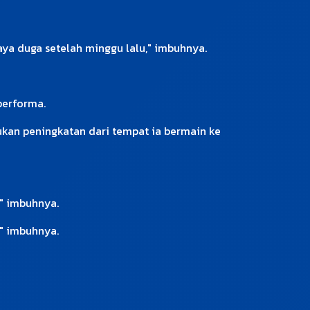
aya duga setelah minggu lalu," imbuhnya.
performa.
ukan peningkatan dari tempat ia bermain ke
," imbuhnya.
," imbuhnya.