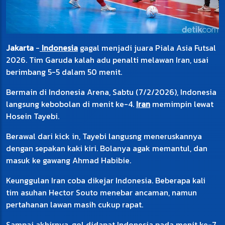
Jakarta
-
Indonesia
gagal menjadi juara Piala Asia Futsal
2026. Tim Garuda kalah adu penalti melawan Iran, usai
berimbang 5-5 dalam 50 menit.
Bermain di Indonesia Arena, Sabtu (7/2/2026), Indonesia
langsung kebobolan di menit ke-4.
Iran
memimpin lewat
Hosein Tayebi.
Berawal dari kick in, Tayebi langusng meneruskannya
dengan sepakan kaki kiri. Bolanya agak memantul, dan
masuk ke gawang Ahmad Habibie.
Keunggulan Iran coba dikejar Indonesia. Beberapa kali
tim asuhan Hector Souto menebar ancaman, namun
pertahanan lawan masih cukup rapat.
Sampai akhirnya, gol didapat Indonesia pada menit ke-7.