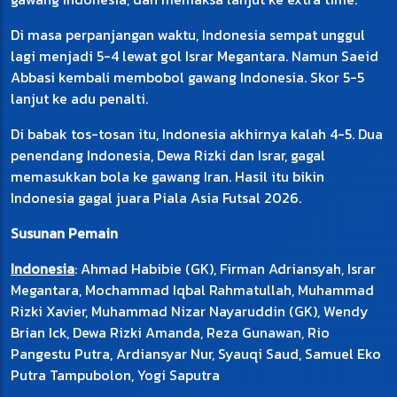
Di masa perpanjangan waktu, Indonesia sempat unggul
lagi menjadi 5-4 lewat gol Israr Megantara. Namun Saeid
Abbasi kembali membobol gawang Indonesia. Skor 5-5
lanjut ke adu penalti.
Di babak tos-tosan itu, Indonesia akhirnya kalah 4-5. Dua
penendang Indonesia, Dewa Rizki dan Israr, gagal
memasukkan bola ke gawang Iran. Hasil itu bikin
Indonesia gagal juara Piala Asia Futsal 2026.
Susunan Pemain
Indonesia
: Ahmad Habibie (GK), Firman Adriansyah, Israr
Megantara, Mochammad Iqbal Rahmatullah, Muhammad
Rizki Xavier, Muhammad Nizar Nayaruddin (GK), Wendy
Brian Ick, Dewa Rizki Amanda, Reza Gunawan, Rio
Pangestu Putra, Ardiansyar Nur, Syauqi Saud, Samuel Eko
Putra Tampubolon, Yogi Saputra