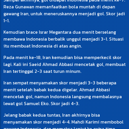
Reza Gunawan memanfaatkan bola muntah di depan
gawang Iran, untuk meneruskannya menjadi gol. Skor jadi
1-1.
Kemudian brace Israr Megantara dua menit berselang
membawa Indonesia berbalik unggul menjadi 3-1. Situasi
itu membuat Indonesia di atas angin.
Pada menit ke-18, Iran kemudian bisa memperkecil skor
lagi. Kali ini Saeid Ahmad Abbasi mencetak gol, membuat
Iran tertinggal 2-3 saat turun minum.
Iran sempat menyamakan skor menjadi 3-3 beberapa
menit setelah babak kedua digelar. Ahmad Abbasi
mencetak gol, namun Indonesia langsung membalasnya
lewat gol Samuel Eko. Skor jadi 4-3.
Jelang babak kedua tuntas, Iran akhirnya bisa
menyamakan skor menjadi 4-4. Mahdi Karimi membobol
gawang Indonesia, dan memaksa lanjut ke extra time.