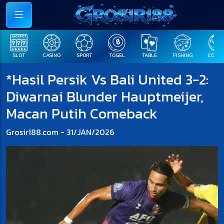
SLOT
CASINO
SPORT
TOGEL
TABLE
FISHING
COCK F
*Hasil Persik Vs Bali United 3-2:
Diwarnai Blunder Hauptmeijer,
Macan Putih Comeback
Grosir188.com - 31/JAN/2026