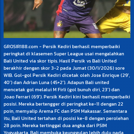
GROSIR188.com - Persik Kediri berhasil memperbaiki
peringkat di klasemen Super League usai mengalahkan
Bali United via skor tipis. Hasil Persik vs Bali United
berakhir dengan skor 3-2 pada Jumat (30/1/2026) sore
WIB. Gol-gol Persik Kediri dicetak oleh Jose Enrique (29',
40') dan Adrian Luna (45+2'). Adapun Bali united
mencetak gol melalui M Firli (gol bunuh diri, 23') dan
Joao Ferrari (69'). Persik Kediri kini berhasil memperbaiki
posisi. Mereka bertengger di peringkat ke-11 dengan 22
poin, memyalip Arema FC dan PSM Makassar. Sementara
itu, Bali United tertahan di posisi ke-8 dengan perolehan
28 poin. Mereka tertinggal dua angka dari PSIM
Yogyakarta. Bali membuka keunggulan lebih dulu pada