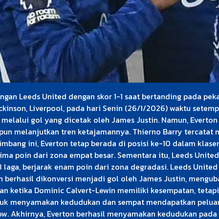
an Leeds United dengan skor 1-1 saat bertanding pada peka
ckinson, Liverpool, pada hari Senin (26/1/2026) waktu setemp
 melalui gol yang dicetak oleh James Justin. Namun, Everto
 pun melanjutkan tren ketajamannya. Thierno Barry tercatat
 imbang ini, Everton tetap berada di posisi ke-10 dalam klas
 lima poin dari zona empat besar. Sementara itu, Leeds Unite
23 laga, berjarak enam poin dari zona degradasi. Leeds Unit
 berhasil dikonversi menjadi gol oleh James Justin, menguba
n ketika Dominic Calvert-Lewin memiliki kesempatan, teta
ntuk menyamakan kedudukan dan sempat mendapatkan peluan
arlow. Akhirnya, Everton berhasil menyamakan kedudukan pada